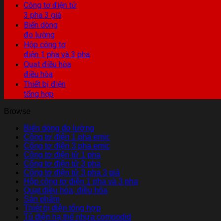
Công tơ điện tử
3 pha 3 giá
Biến dòng
đo lường
Hộp công tơ
điện 1 pha và 3 pha
Quạt điều hòa
điều hòa
Thiết bị điện
tổng hợp
Browse
Biến dòng đo lường
Công tơ điện 1 pha emic
Công tơ điện 3 pha emic
Công tơ điện tử 1 pha
Công tơ điện tử 3 pha
Công tơ điện tử 3 pha 3 giá
Hộp công tơ điện 1 pha và 3 pha
Quạt điều hòa, điều hòa
Sản phẩm
Thiết bị điện tổng hợp
Tủ điện hạ thế nhựa compodid