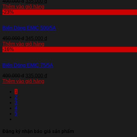
400.000 đ
335.000 đ
Thêm vào giỏ hàng
-23%
Biến Dòng EMIC 500/5A
450.000 đ
345.000 đ
Thêm vào giỏ hàng
-16%
Biến Dòng EMIC 75/5A
400.000 đ
335.000 đ
Thêm vào giỏ hàng
1
2
3
4
5
Đăng ký nhận báo giá sản phẩm