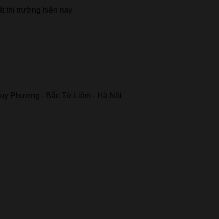
t thi trường hiện nay
ụy Phương - Bắc Từ Liêm - Hà Nội.