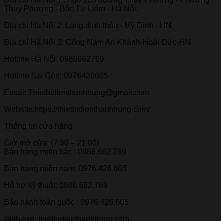
Thụy Phương - Bắc Từ Liêm - Hà Nội.
Địa chỉ Hà Nội 2: Làng đình thôn - Mỹ Đình - HN.
Địa chỉ Hà Nội 3: Cổng Nam An Khánh-Hoài Đức-HN.
Hotline Hà Nội: 0986662769
Hotline Sài Gòn: 0976426605
Email: Thietbidienthanhtrung@gmail.com
Website:https://thietbidienthanhtrung.com/
Thông tin cửa hàng
Giờ mở cửa: (7:30 – 21:00)
Bán hàng miền bắc : 0986.662.769
Bán hàng miền nam: 0976.426.605
Hỗ trợ kỹ thuật: 0986.662.769
Bảo hành toàn quốc : 0976.426.605
Websize: thietbidienthanhtrung.com