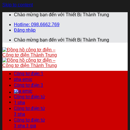
Skip to content
Chào mừng bạn đến với Thiết Bị Thành Trung
Hotline: 098.6662.769
Đăng nhập
Chào mừng bạn đến với Thiết Bị Thành Trung
Công tơ điện 1
pha emic
Công tơ điện 3
pha emic
Công tơ điện tử
1 pha
Công tơ điện tử
3 pha
Công tơ điện tử
3 pha 3 giá