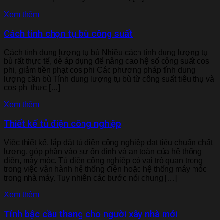
Xem thêm
Cách tính chọn tụ bù công suất
Cách tính dung lượng tụ bù Nhiều cách tính dung lượng tụ
bù rất thực tế, dễ áp dụng để nâng cao hệ số công suất cos
phi, giảm tiền phạt cos phi Các phương pháp tính dung
lượng cần bù Tính dung lượng tụ bù từ công suất tiêu thụ và
cos phi thực […]
Xem thêm
Thiết kế tủ điện công nghiệp
Việc thiết kế, lắp đặt tủ điện công nghiệp đạt tiêu chuẩn chất
lượng, góp phần vào sự ổn định và an toàn của hệ thống
điện, máy móc. Tủ điện công nghiệp có vai trò quan trọng
trong việc vận hành hệ thống điện hoặc hệ thống máy móc
trong nhà máy. Tuy nhiên các bước nói chung […]
Xem thêm
Tính bậc cầu thang cho người xây nhà mới