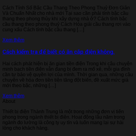
Cách Tính Số Bậc Cầu Thang Theo Phong Thuỷ Đơn Giản
Và Chuẩn Nhất cho nhà mới Tại sao cần phải tính bậc cầu
thang theo phong thủy khi xây dựng nhà ở? Cách tính bậc
cầu thang theo phong thuỷ Cách Hóa giải cầu thang rơi vào
cung xấu Cách tính bậc cầu thang […]
Xem thêm
Cách kiểm tra để biết có ăn cắp điện không.
Hai cách phát hiện bị ăn gian tiền điện Trong khi câu chuyện
minh bạch tiền điện vẫn đang bị đem ra mổ xẻ, mỗi gia đình
cần tự bảo vệ quyền lợi của mình. Thời gian qua, những câu
chuyện về hóa đơn tiền tiện tăng đột biến, đề xuất mức giá
mới theo bậc, những […]
Xem thêm
About
Thiết bị điện Thành Trung là một trong những đơn vị tiên
phong trong ngành thiết bị điện. Hoạt động lâu năm trong
ngành đo lường là công ty uy tín và luôn mang lại sự hài
lòng cho khách hàng.