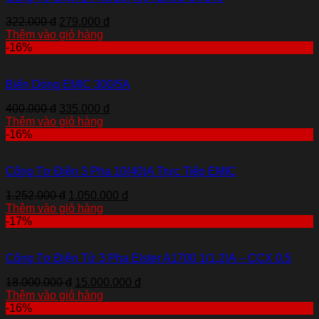
322.000 đ
279.000 đ
Thêm vào giỏ hàng
-16%
Biến Dòng EMIC 300/5A
400.000 đ
335.000 đ
Thêm vào giỏ hàng
-16%
Công Tơ Điện 3 Pha 10(40)A Trực Tiếp EMIC
1.252.000 đ
1.050.000 đ
Thêm vào giỏ hàng
-17%
Công Tơ Điện Tử 3 Pha Elster A1700 1(1,2)A – CCX 0.5
18.000.000 đ
15.000.000 đ
Thêm vào giỏ hàng
-16%