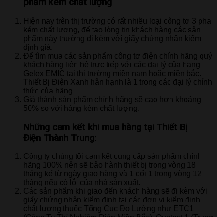
phẩm kém chất lượng
Hiện nay trên thị trường có rất nhiều loại công tơ 3 pha
kém chất lượng, để tạo lòng tin khách hàng các sản
phẩm này thường đi kèm với giấy chứng nhận kiểm
định giả.
Để tìm mua các sản phẩm công tơ điện chính hãng quý
khách hàng liên hệ trực tiếp với các đại lý của hãng
Gelex EMIC tại thị trường miền nam hoặc miền bắc.
Thiết Bị Điện Xanh hân hạnh là 1 trong các đại lý chính
thức của hãng.
Giá thành sản phẩm chính hãng sẽ cao hơn khoảng
50% so với hàng kém chất lượng.
Những cam kết khi mua hàng tại Thiết Bị
Điện Thành Trung:
Công ty chúng tôi cam kết cung cấp sản phẩm chính
hãng 100% nên sẽ bảo hành thiết bị trong vòng 18
tháng kể từ ngày giao hàng và 1 đổi 1 trong vòng 12
tháng nếu có lỗi của nhà sản xuất.
Các sản phẩm khi giao đến khách hàng sẽ đi kèm với
giấy chứng nhận kiểm định tại các đơn vị kiểm định
chất lượng thuộc Tổng Cục Đo Lường như ETC1