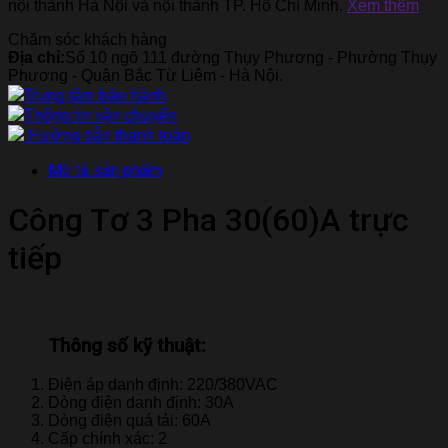
nội thành Hà Nội và nội thành TP. Hồ Chí Minh.
Xem thêm
Chăm sóc khách hàng
Địa chỉ:
Số 10 ngõ 111 đường Thụy Phương - Phường Thụy
Phương - Quận Bắc Từ Liêm - Hà Nội.
Trung tâm bảo hành
Thông tin vận chuyển
Hướng dẫn thanh toán
Mô tả sản phẩm
Công Tơ 3 Pha 30(60)A trực
tiếp
Thông số kỹ thuật:
Điện áp danh định: 220/380VAC
Dòng điện danh định: 30A
Dòng điện quá tải: 60A
Cấp chính xác: 2