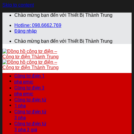
Skip to content
Chào mừng bạn đến với Thiết Bị Thành Trung
Hotline: 098.6662.769
Đăng nhập
Chào mừng bạn đến với Thiết Bị Thành Trung
Công tơ điện 1
pha emic
Công tơ điện 3
pha emic
Công tơ điện tử
1 pha
Công tơ điện tử
3 pha
Công tơ điện tử
3 pha 3 giá