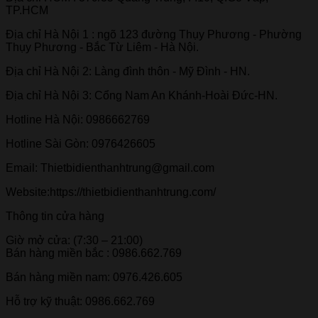
TP.HCM
Địa chỉ Hà Nội 1 : ngõ 123 đường Thụy Phương - Phường
Thụy Phương - Bắc Từ Liêm - Hà Nội.
Địa chỉ Hà Nội 2: Làng đình thôn - Mỹ Đình - HN.
Địa chỉ Hà Nội 3: Cổng Nam An Khánh-Hoài Đức-HN.
Hotline Hà Nội: 0986662769
Hotline Sài Gòn: 0976426605
Email: Thietbidienthanhtrung@gmail.com
Website:https://thietbidienthanhtrung.com/
Thông tin cửa hàng
Giờ mở cửa: (7:30 – 21:00)
Bán hàng miền bắc : 0986.662.769
Bán hàng miền nam: 0976.426.605
Hỗ trợ kỹ thuật: 0986.662.769