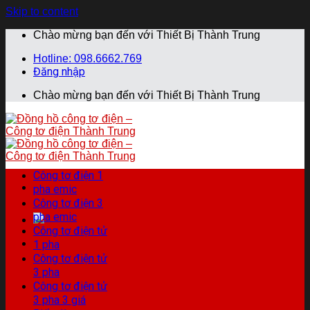
Skip to content
Chào mừng bạn đến với Thiết Bị Thành Trung
Hotline: 098.6662.769
Đăng nhập
Chào mừng bạn đến với Thiết Bị Thành Trung
Công tơ điện 1
pha emic
Công tơ điện 3
pha emic
Công tơ điện tử
1 pha
Công tơ điện tử
3 pha
Công tơ điện tử
3 pha 3 giá