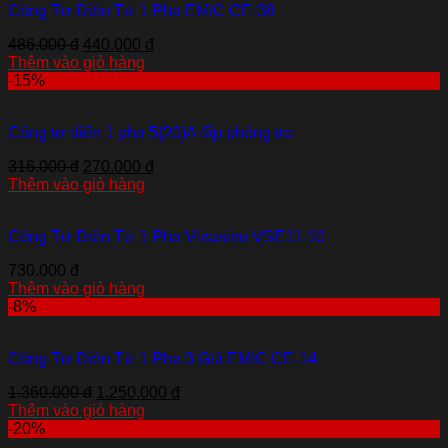
Công Tơ Điện Tử 1 Pha EMIC CE-38
486.000 đ
440.000 đ
Thêm vào giỏ hàng
-15%
Công tơ điện 1 pha 5(20)A lắp phòng trọ
316.000 đ
270.000 đ
Thêm vào giỏ hàng
Công Tơ Điện Tử 1 Pha Vinasino VSE11-10
730.000 đ
Thêm vào giỏ hàng
-8%
Công Tơ Điện Tử 1 Pha 3 Giá EMIC CE-14
1.360.000 đ
1.250.000 đ
Thêm vào giỏ hàng
-20%