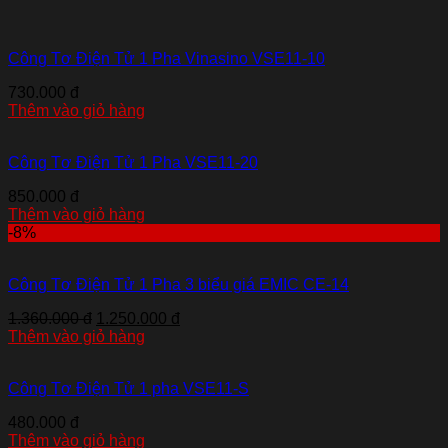
Công Tơ Điện Tử 1 Pha Vinasino VSE11-10
730.000 đ
Thêm vào giỏ hàng
Công Tơ Điện Tử 1 Pha VSE11-20
850.000 đ
Thêm vào giỏ hàng
-8%
Công Tơ Điện Tử 1 Pha 3 biểu giá EMIC CE-14
1.360.000 đ
1.250.000 đ
Thêm vào giỏ hàng
Công Tơ Điện Tử 1 pha VSE11-S
480.000 đ
Thêm vào giỏ hàng