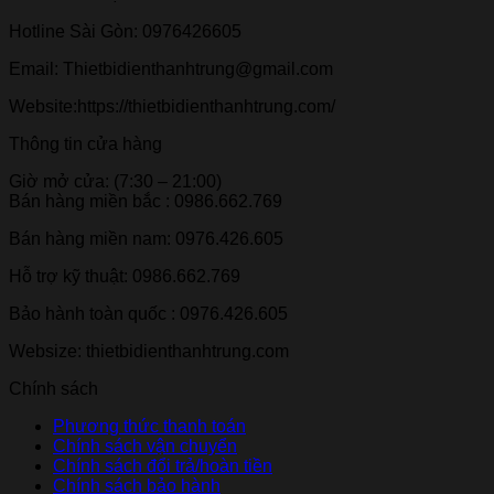
Hotline Sài Gòn: 0976426605
Email: Thietbidienthanhtrung@gmail.com
Website:https://thietbidienthanhtrung.com/
Thông tin cửa hàng
Giờ mở cửa: (7:30 – 21:00)
Bán hàng miền bắc : 0986.662.769
Bán hàng miền nam: 0976.426.605
Hỗ trợ kỹ thuật: 0986.662.769
Bảo hành toàn quốc : 0976.426.605
Websize: thietbidienthanhtrung.com
Chính sách
Phương thức thanh toán
Chính sách vận chuyển
Chính sách đổi trả/hoàn tiền
Chính sách bảo hành