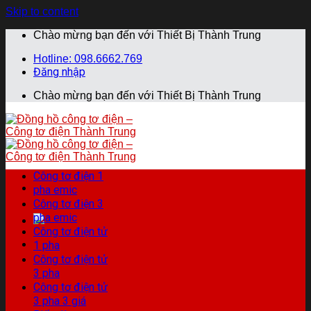
Skip to content
Chào mừng bạn đến với Thiết Bị Thành Trung
Hotline: 098.6662.769
Đăng nhập
Chào mừng bạn đến với Thiết Bị Thành Trung
Công tơ điện 1
pha emic
Công tơ điện 3
pha emic
Công tơ điện tử
1 pha
Công tơ điện tử
3 pha
Công tơ điện tử
3 pha 3 giá