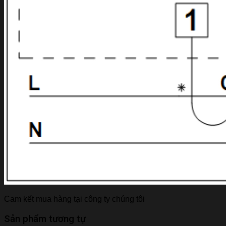
Cam kết mua hàng tại công ty chúng tôi
Sản phẩm tương tự