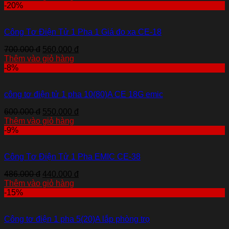
-20%
Công Tơ Điện Tử 1 Pha 1 Giá đo xa CE-18
700.000 đ
560.000 đ
Thêm vào giỏ hàng
-8%
công tơ điện tử 1 pha 10(80)A CE 18G emic
600.000 đ
550.000 đ
Thêm vào giỏ hàng
-9%
Công Tơ Điện Tử 1 Pha EMIC CE-38
486.000 đ
440.000 đ
Thêm vào giỏ hàng
-15%
Công tơ điện 1 pha 5(20)A lắp phòng trọ