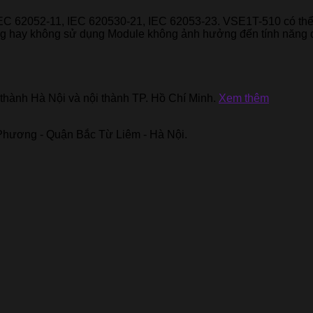
EC 62052-11, IEC 620530-21, IEC 62053-23. VSE1T-510 có thể t
g hay không sử dụng Module không ảnh hưởng đến tính năng 
thành Hà Nội và nội thành TP. Hồ Chí Minh.
Xem thêm
hương - Quận Bắc Từ Liêm - Hà Nội.