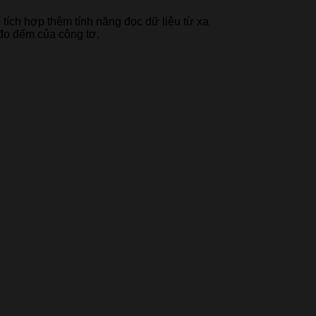
ích hợp thêm tính năng đọc dữ liệu từ xa
đo đếm của công tơ.