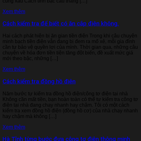
cung xấu Cách tính bậc cầu thang […]
Xem thêm
Cách kiểm tra để biết có ăn cắp điện không.
Hai cách phát hiện bị ăn gian tiền điện Trong khi câu chuyện
minh bạch tiền điện vẫn đang bị đem ra mổ xẻ, mỗi gia đình
cần tự bảo vệ quyền lợi của mình. Thời gian qua, những câu
chuyện về hóa đơn tiền tiện tăng đột biến, đề xuất mức giá
mới theo bậc, những […]
Xem thêm
Cách kiểm tra đồng hồ điện
Năm bước tự kiểm tra đồng hồ điện/công tơ điện tại nhà
Không cần mất tiền, bạn hoàn toàn có thể tự kiểm tra công tơ
điện tại nhà đang chạy nhanh hay chậm. Tôi có một cách
kiểm tra xem đồng hồ điện (đồng hồ cơ) của nhà chạy nhanh
hay chậm mà không […]
Xem thêm
Hà Tĩnh từng bước đưa công tơ điện thông minh