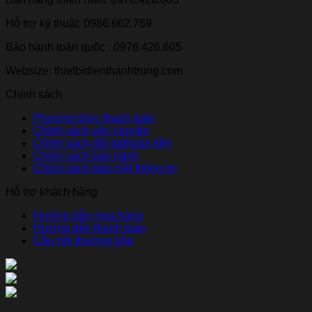
Hỗ trợ kỹ thuật: 0986.662.769
Bảo hành toàn quốc : 0976.426.605
Websize: thietbidienthanhtrung.com
Chính sách
Phương thức thanh toán
Chính sách vận chuyển
Chính sách đổi trả/hoàn tiền
Chính sách bảo hành
Chính sách bảo mật thông tin
Hỗ trợ khách hàng
Hướng dẫn mua hàng
Hướng dẫn thanh toán
Câu hỏi thường gặp