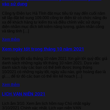
vào sử dụng
Công ty Điện lực Hà Tĩnh đặt mục tiêu từ nay đến cuối năm
sẽ lắp đặt bổ sung 109.000 công tơ điện tử có chức năng đo
xa để khách hàng tự kiểm tra và điều chỉnh việc sử dụng
điện nhằm mục đích tiết kiệm năng lượng, giảm nhân công
và tăng tính […]
Xem thêm
Xem ngày tốt trong tháng 10 năm 2021
Xem ngày tốt xấu tháng 10 năm 2021 Xin gửi tới quý độc giả
danh sách những ngày tốt tháng 10 năm 2021. Dựa vào
danh sách này các bạn có thể biết được trong tháng
10/2021 có những ngày tốt, ngày xấu nào, giờ hoàng đạo là
gì…, để từ đó các bạn có thể lên kế hoạch […]
Xem thêm
LỊCH VẠN NIÊN 2021
Lịch âm 3/10. Xem âm lịch hôm nay Chủ nhật ngày
3/10/2021 Chính xác nhất. Lịch vạn niên VẠN