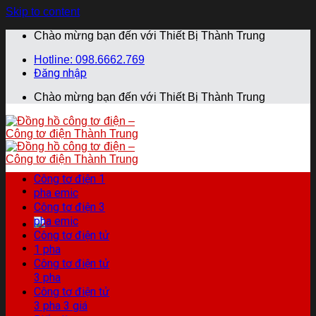
Skip to content
Chào mừng bạn đến với Thiết Bị Thành Trung
Hotline: 098.6662.769
Đăng nhập
Chào mừng bạn đến với Thiết Bị Thành Trung
Công tơ điện 1
pha emic
Công tơ điện 3
pha emic
Công tơ điện tử
1 pha
Công tơ điện tử
3 pha
Công tơ điện tử
3 pha 3 giá