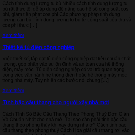
Cách tính dung lượng tụ bù Nhiều cách tính dung lượng tụ
bù rất thực tế, dễ áp dụng để nâng cao hệ số công suất cos
phi, giảm tiền phạt cos phi Các phương pháp tính dung
lượng cần bù Tính dung lượng tụ bù từ công suất tiêu thụ và
cos phi thực […]
Xem thêm
Thiết kế tủ điện công nghiệp
Việc thiết kế, lắp đặt tủ điện công nghiệp đạt tiêu chuẩn chất
lượng, góp phần vào sự ổn định và an toàn của hệ thống
điện, máy móc. Tủ điện công nghiệp có vai trò quan trọng
trong việc vận hành hệ thống điện hoặc hệ thống máy móc
trong nhà máy. Tuy nhiên các bước nói chung […]
Xem thêm
Tính bậc cầu thang cho người xây nhà mới
Cách Tính Số Bậc Cầu Thang Theo Phong Thuỷ Đơn Giản
Và Chuẩn Nhất cho nhà mới Tại sao cần phải tính bậc cầu
thang theo phong thủy khi xây dựng nhà ở? Cách tính bậc
cầu thang theo phong thuỷ Cách Hóa giải cầu thang rơi vào