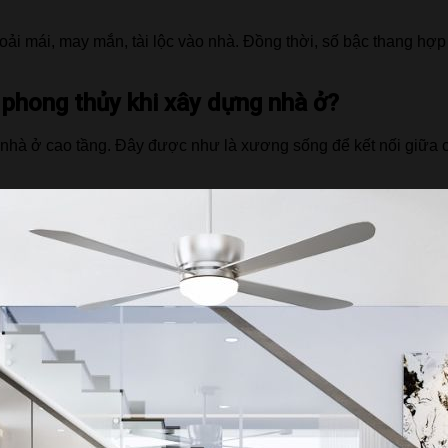
oải mái, may mắn, tài lộc vào nhà. Đồng thời, số bậc thang hợp
 phong thủy khi xây dựng nhà ở?
hà ở cao tầng. Đây được như là xương sống để kết nối giữa các