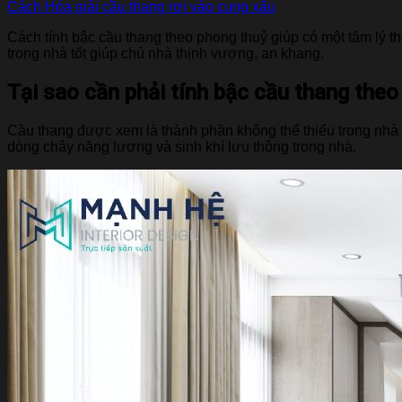
Cách Hóa giải cầu thang rơi vào cung xấu
Cách tính bậc cầu thang theo phong thuỷ giúp có một tâm lý th
trong nhà tốt giúp chủ nhà thịnh vượng, an khang.
Tại sao cần phải tính bậc cầu thang theo
Cầu thang được xem là thành phần không thể thiếu trong nhà n
dòng chảy năng lượng và sinh khí lưu thông trong nhà.