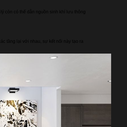
 lý còn có thể dẫn nguồn sinh khí lưu thông
 tầng lại với nhau, sự kết nối này tạo ra