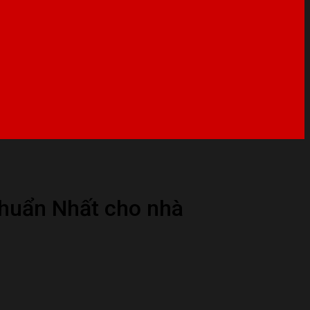
huẩn Nhất cho nhà