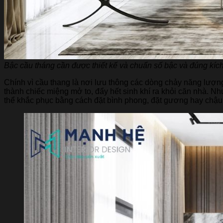
Bậc cầu tháng cần được thiết kế và chuẩn số bậc và đúng kíc
Chính vì cầu thang là nơi lưu thông các dòng chảy năng lượn
thành chiếc miệng mở to, đẩy hết sinh khí ra khỏi căn nhà. Như
thể khắc phục bằng cách đặt bình phong, đặt gương hay chậu