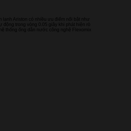
ón lạnh Ariston có nhiều ưu điểm nổi bật như
động trong vòng 0.05 giây khi phát hiện rò
, hệ thống ống dẫn nước công nghệ Flexomix