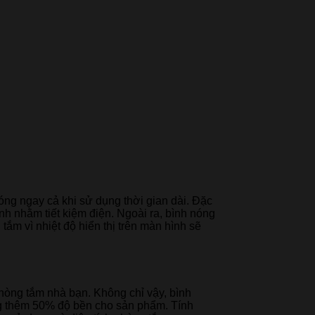
ng ngay cả khi sử dụng thời gian dài. Đặc
nh nhằm tiết kiệm điện. Ngoài ra, bình nóng
tắm vì nhiệt độ hiển thị trên màn hình sẽ
hòng tắm nhà bạn. Không chỉ vậy, bình
g thêm 50% độ bền cho sản phẩm. Tính