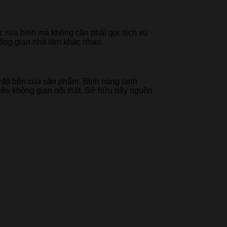
c rửa bình mà không cần phải gọi dịch vụ
hông gian nhà tắm khác nhau.
ề độ bền của sản phẩm. Bình nóng lạnh
nhiều không gian nội thất. Sở hữu dây nguồn