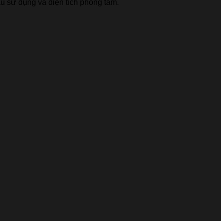
cầu sử dụng và diện tích phòng tắm.