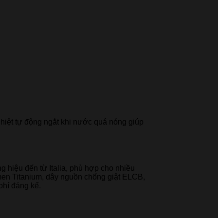
hiệt tự động ngắt khi nước quá nóng giúp
g hiệu đến từ Italia, phù hợp cho nhiều
 men Titanium, dây nguồn chống giật ELCB,
phí đáng kể.