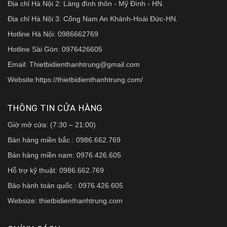
Địa chỉ Hà Nội 2: Làng đình thôn - Mỹ Đình - HN.
Địa chỉ Hà Nội 3: Cổng Nam An Khánh-Hoài Đức-HN.
Hotline Hà Nội: 0986662769
Hotline Sài Gòn: 0976426605
Email: Thietbidienthanhtrung@gmail.com
Website:https://thietbidienthanhtrung.com/
THÔNG TIN CỬA HÀNG
Giờ mở cửa: (7:30 – 21:00)
Bán hàng miền bắc : 0986.662.769
Bán hàng miền nam: 0976.426.605
Hỗ trợ kỹ thuật: 0986.662.769
Bảo hành toàn quốc : 0976.426.605
Websize: thietbidienthanhtrung.com