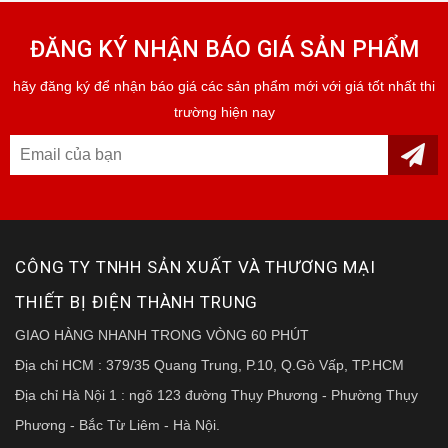
ĐĂNG KÝ NHẬN BÁO GIÁ SẢN PHẨM
hãy đăng ký để nhận báo giá các sản phẩm mới với giá tốt nhất thi
trường hiện nay
CÔNG TY TNHH SẢN XUẤT VÀ THƯƠNG MẠI
THIẾT BỊ ĐIỆN THÀNH TRUNG
GIAO HÀNG NHANH TRONG VÒNG 60 PHÚT
Địa chỉ HCM : 379/35 Quang Trung, P.10, Q.Gò Vấp, TP.HCM
Địa chỉ Hà Nội 1 : ngõ 123 đường Thụy Phương - Phường Thụy
Phương - Bắc Từ Liêm - Hà Nội.