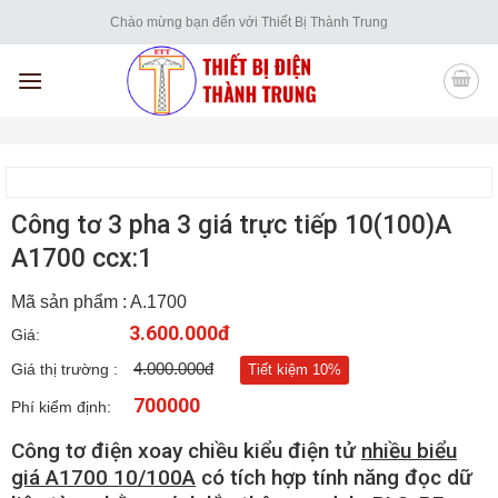
Skip
Chào mừng bạn đến với Thiết Bị Thành Trung
to
content
Công tơ 3 pha 3 giá trực tiếp 10(100)A
A1700 ccx:1
Mã sản phẩm : A.1700
3.600.000đ
Giá:
4.000.000đ
Giá thị trường :
Tiết kiệm 10%
700000
Phí kiểm định:
Công tơ điện xoay chiều kiểu điện tử
nhiều biểu
giá A1700 10/100A
có tích hợp tính năng đọc dữ