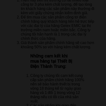
Hiện nay trên thị trường có rất nhiều loại
công tơ 3 pha kém chất lượng, để tạo lòng
tin khách hàng các sản phẩm này thường đi
kèm với giấy chứng nhận kiểm định giả.
Để tìm mua các sản phẩm công tơ điện
chính hãng quý khách hàng liên hệ trực tiếp
với các đại lý của hãng Gelex EMIC tại thị
trường miền nam hoặc miền bắc. Công ty
chúng tôi hân hạnh là 1 trong các đại lý
chính thức của hãng.
Giá thành sản phẩm chính hãng sẽ cao hơn
khoảng 50% so với hàng kém chất lượng.
Những cam kết khi
mua hàng tại Thiết Bị
Điện Thành Trung:
Công ty chúng tôi cam kết cung
cấp sản phẩm chính hãng 100%
nên sẽ bảo hành thiết bị trong
vòng 18 tháng kể từ ngày giao
hàng và 1 đổi 1 trong vòng 12
tháng nếu có lỗi của nhà sản
xuất.
Các sản phẩm khi giao đến