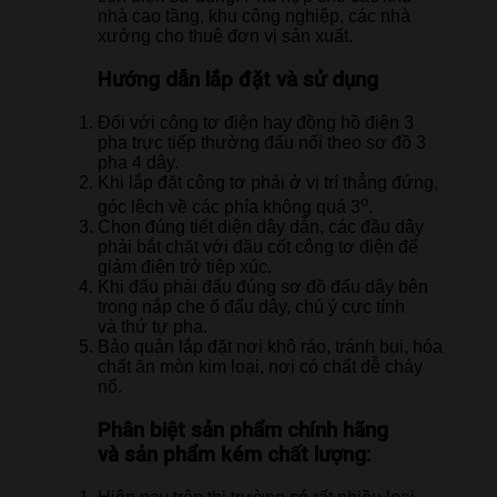
nhà cao tầng, khu công nghiệp, các nhà
xưởng cho thuê đơn vị sản xuất.
Hướng dẫn lắp đặt và sử dụng
Đối với công tơ điện hay đồng hồ điện 3
pha trực tiếp thường đấu nối theo sơ đồ 3
pha 4 dây.
Khi lắp đặt công tơ phải ở vị trí thẳng đứng,
o
góc lệch về các phía không quá 3
.
Chọn đúng tiết diện dây dẫn, các đầu dây
phải bắt chặt với đầu cốt công tơ điện để
giảm điện trở tiêp xúc.
Khi đấu phải đấu đúng sơ đồ đấu dây bên
trong nắp che ổ đấu dây, chú ý cực tính
và thứ tự pha.
Bảo quản lắp đặt nơi khô ráo, tránh bụi, hóa
chất ăn mòn kim loại, nơi có chất dễ cháy
nổ.
Phân biệt sản phẩm chính hãng
và sản phẩm kém chất lượng: