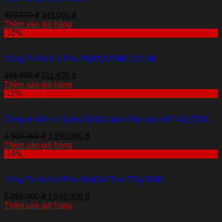
450.000 đ
345.000 đ
Thêm vào giỏ hàng
-10%
Công Tơ Điện 1 Pha 20(80)A EMIC CV140
346.000 đ
311.400 đ
Thêm vào giỏ hàng
-11%
Công tơ điện tử 3 pha 5(10)A gián tiếp 1 giá (ME-40) EMIC
3.500.000 đ
3.100.000 đ
Thêm vào giỏ hàng
-16%
Công Tơ Điện 3 Pha 30(60)A Trực Tiếp EMIC
1.255.000 đ
1.049.000 đ
Thêm vào giỏ hàng