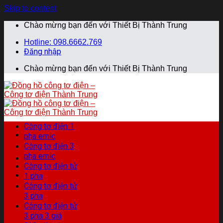
Skip to content
Chào mừng bạn đến với Thiết Bị Thành Trung
Hotline: 098.6662.769
Đăng nhập
Chào mừng bạn đến với Thiết Bị Thành Trung
Công tơ điện 1
pha emic
Công tơ điện 3
pha emic
Công tơ điện tử
1 pha
Công tơ điện tử
3 pha
Công tơ điện tử
3 pha 3 giá