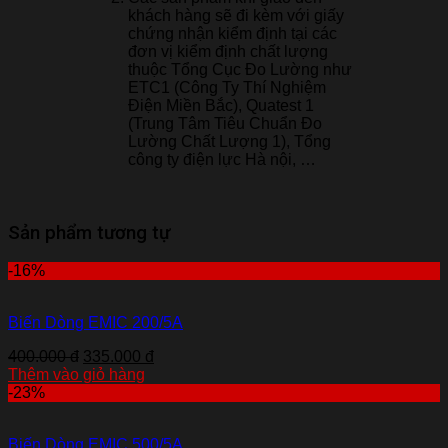
khách hàng sẽ đi kèm với giấy
chứng nhận kiểm định tại các
đơn vị kiểm định chất lượng
thuộc Tổng Cục Đo Lường như
ETC1 (Công Ty Thí Nghiệm
Điện Miền Bắc), Quatest 1
(Trung Tâm Tiêu Chuẩn Đo
Lường Chất Lượng 1), Tổng
công ty điện lực Hà nội, …
Sản phẩm tương tự
-16%
Biến Dòng EMIC 200/5A
400.000 đ
335.000 đ
Thêm vào giỏ hàng
-23%
Biến Dòng EMIC 500/5A