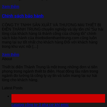
Xem thêm
Chính sách bảo hành
CÔNG TY TNHH SẢN XUẤT VÀ THƯƠNG MẠI THIẾT BỊ
ĐIỆN THÀNH TRUNG chuyên nghiệp và lấy tôn chỉ “Sự hài
lòng của khách hàng là thành công của chúng tôi” chính
sách bảo hành của thietbidienthanhtrung.com cũng luôn
mang lại sự tốt nhất cho khách hàng Đối với khách hàng
trong khu vực nội […]
Xem thêm
About
Thiết bị điện Thành Trung là một trong những đơn vị tiên
phong trong ngành thiết bị điện. Hoạt động lâu năm trong
ngành đo lường là công ty uy tín và luôn mang lại sự hài
lòng cho khách hàng.
Latest Posts
07
Th10
catalog công tơ 3 pha cơ khí emic