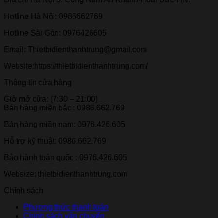
Hotline Hà Nội: 0986662769
Hotline Sài Gòn: 0976426605
Email: Thietbidienthanhtrung@gmail.com
Website:https://thietbidienthanhtrung.com/
Thông tin cửa hàng
Giờ mở cửa: (7:30 – 21:00)
Bán hàng miền bắc : 0986.662.769
Bán hàng miền nam: 0976.426.605
Hỗ trợ kỹ thuật: 0986.662.769
Bảo hành toàn quốc : 0976.426.605
Websize: thietbidienthanhtrung.com
Chính sách
Phương thức thanh toán
Chính sách vận chuyển