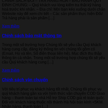
CHÍNH SÁCH ĐỔI – TRẢ HÀNG HÓA – BẢO HÀNH QUY
ĐỊNH CHUNG: – Quý khách vui lòng kiểm tra thật kỹ hàng
hoá trước khi nhận. – Địa chỉ: Mời bạn kéo xuống dưới chân
Website này để xem chi tiết – Các sản phẩm thực hiện Đổi/
Trả hàng phải là sản phẩm […]
Xem thêm
Chính sách bảo mật thông tin
Trong một số trường hợp Chúng tôi sẽ yêu cầu Quý khách
hàng cung cấp, đăng ký thông tin với chúng tôi gồm có
(Email, Họ và tên, Số điện thoại liên hệ). Mục đích thu thập
thông tin cá nhân. Trong một số trường hợp chúng tôi sẽ yêu
cầu Quý khách hàng cung […]
Xem thêm
Chính sách vận chuyển
Với tiêu trí phục vụ khách hàng tốt nhất, Chúng tôi phục vụ
quý khách hàng gần xa với hình thức vận chuyển COD Giao
hàng – thanh toán tại nhà Hỗ trợ Ship COD giá rẻ toàn quốc.
Đối với khách hàng thuộc nội thành Hà Nội bán kính <5KM.
Nhận hàng, thanh toán […]