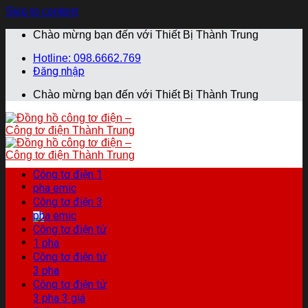
Skip to content
Chào mừng bạn đến với Thiết Bị Thành Trung
Hotline: 098.6662.769
Đăng nhập
Chào mừng bạn đến với Thiết Bị Thành Trung
Công tơ điện 1
pha emic
Công tơ điện 3
pha emic
Công tơ điện tử
1 pha
Công tơ điện tử
3 pha
Công tơ điện tử
3 pha 3 giá